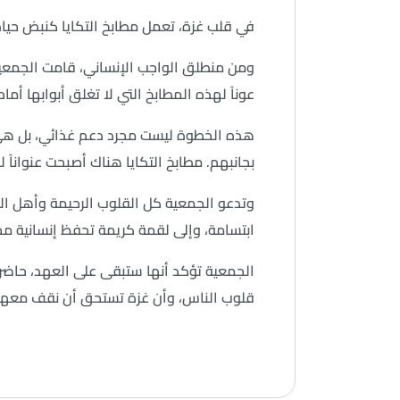
في قلب غزة، تعمل مطابخ التكايا كنبض حي
ومن منطلق الواجب الإنساني، قامت الجمعية م
عوناً لهذه المطابخ التي لا تغلق أبوابها أمام
هذه الخطوة ليست مجرد دعم غذائي، بل هي رس
بجانبهم. مطابخ التكايا هناك أصبحت عنواناً 
وتدعو الجمعية كل القلوب الرحيمة وأهل الخ
ابتسامة، وإلى لقمة كريمة تحفظ إنسانية مح
الجمعية تؤكد أنها ستبقى على العهد، حاضرة
قلوب الناس، وأن غزة تستحق أن نقف معها د