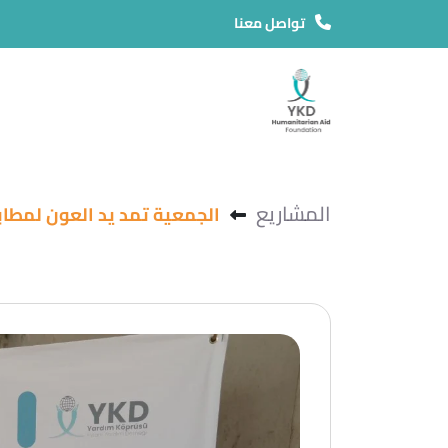
تواصل معنا
المشاريع
الجمعية تمد يد العون لمطابخ