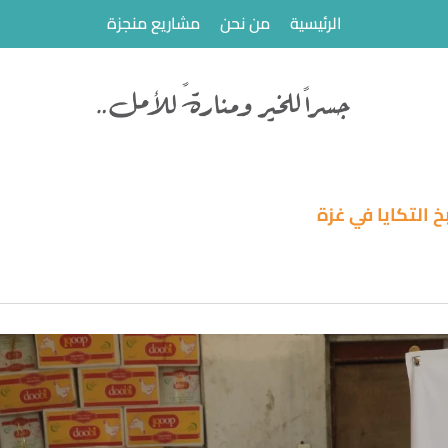
الرئيسية
من نحن
مشاريع منجزة
 التكايا في غزة