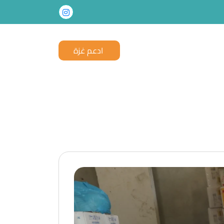
ادعم غزة