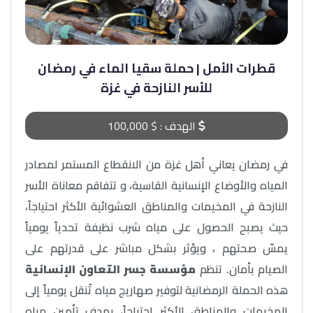
قطرات الأمل | حملة سقيا الماء في رمضان
للأسر النازحة في غزة
الهدف :
$ 100,000
في رمضان يعاني أهل غزة من الانقطاع المستمر لمصادر
المياه والأوضاع الإنسانية القاسية، و تتفاقم معاناة الأسر
النازحة في المخيمات والمناطق العشوائية الأكثر احتياجاً،
حيث يصبح الحصول على مياه شرب نظيفة تحدياً يومياً
يمسّ صحتهم ، ويؤثر بشكل مباشر على قدرتهم على
الصيام بأمان. تنظم
مؤسسة جسر التعاون الإنسانية
هذه الحملة الرمضانية لتوفير صهاريج مياه تُنقل يومياً إلى
المخيمات والمناطق الأكثر احتياجاً، بهدف تأمين مياه