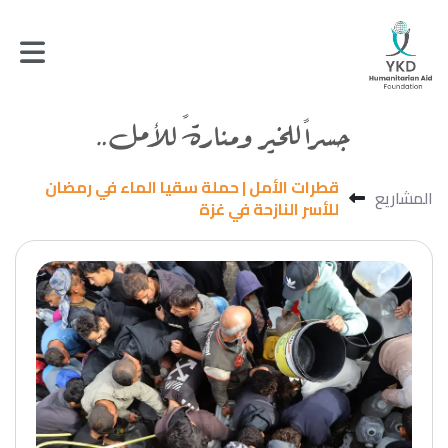
قطرات الأمل | حملة سقيا الماء في رمضان
المشاريع
للأسر النازحة في غزة