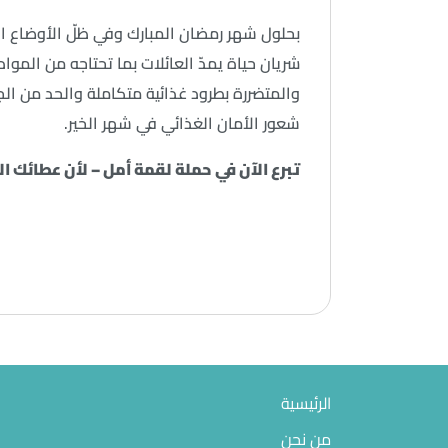
بحلول شهر رمضان المبارك وفي ظلّ الأوضاع الإ
شريان حياة يمدّ العائلات بما تحتاجه من المو
والمتضررة بطرود غذائية متكاملة والحد من ا
شعور الأمان الغذائي في شهر الخير.
تبرع
الآن في حملة لقمة أمل – لأن عطائك ال
الرئيسية
من نحن