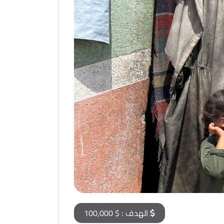
الهدف :
$ 100,000