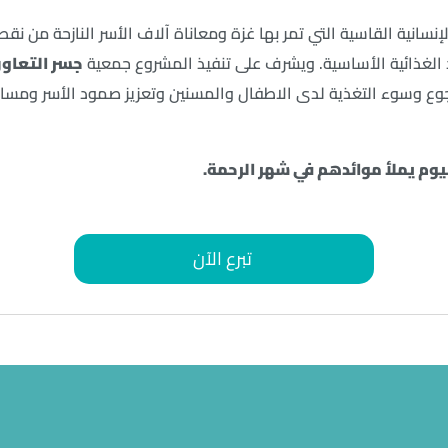
نسانية القاسية التي تمر بها غزة ومعاناة آلاف الأسر النازحة من نق
اد الغذائية الأساسية. ويشرف على تنفيذ المشروع جمعية
جسر التعاون
لجوع وسوء التغذية لدى الاطفال والمسنين وتعزيز صمود الأسر ومسا
يوم يملأ موائدهم في شهر الرحمة.
تبرع الآن