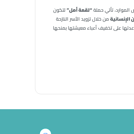
ص الموارد، تأتي حملة
“لقمة أمل”
لتكون
 الإنسانية
من خلال تزويد الأسر النازحة
عدتها على تخفيف أعباء معيشتها بمنحها