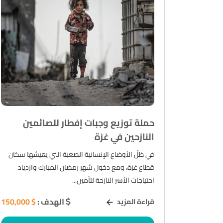
حملة توزيع وجبات إفطار للصائمين
النازحين في غزة
في ظلّ الأوضاع الإنسانية الصعبة التي يعيشها سكان
قطاع غزة، ومع دخول شهر رمضان المبارك وازدياد
احتياجات الأسر النازحة لتأمين...
الهدف :
$ 150,000
قراءة المزيد